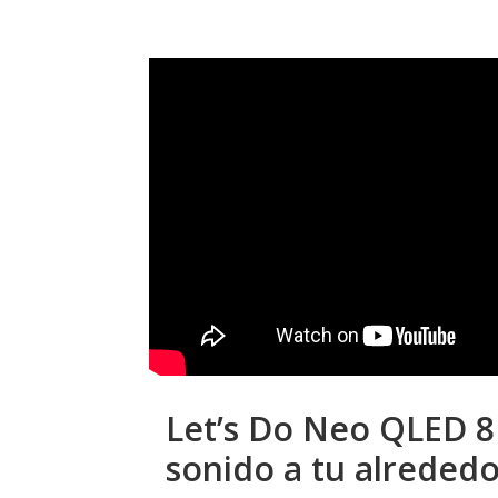
Let’s Do Neo QLED 8K
sonido a tu alreded