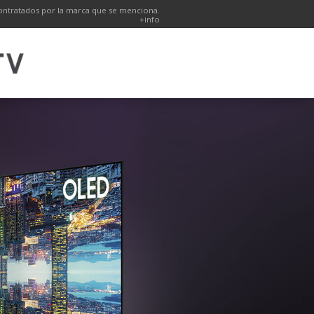
ntratados por la marca que se menciona.
+info