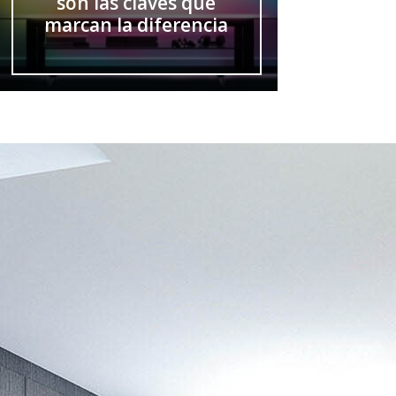
son las claves que
marcan la diferencia