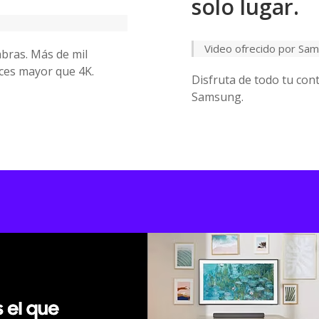
solo lugar.
Video ofrecido por Sa
abras. Más de mil
eces mayor que 4K.
Disfruta de todo tu cont
Samsung.