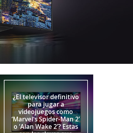
¿El televisor definitivo
para jugar a
videojuegos como
‘Marvel’s Spider-Man 2’
o ‘Alan Wake 2’? Estas