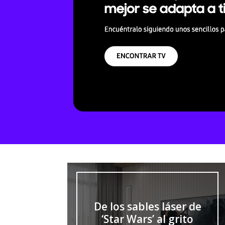
De los sables láser de
‘Star Wars’ al grito