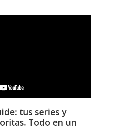
ide: tus series y
voritas. Todo en un