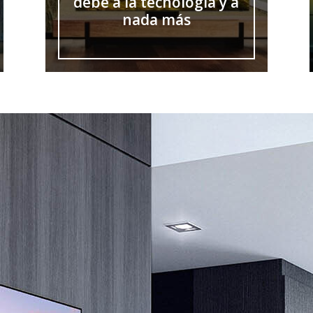
debe a la tecnología y a
nada más