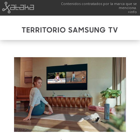
Contenidos contratados por la marca que se
menciona.
+info